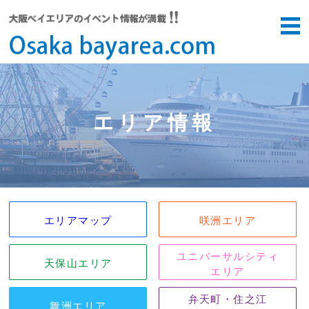
エリア情報
エリアマップ
咲洲エリア
ユニバーサルシティ
天保山エリア
エリア
弁天町・住之江
舞洲エリア