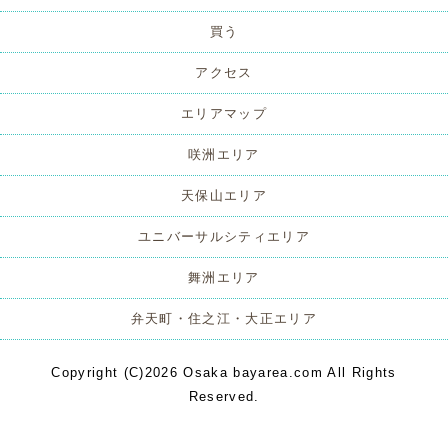
買う
アクセス
エリアマップ
咲洲エリア
天保山エリア
ユニバーサルシティエリア
舞洲エリア
弁天町・住之江・大正エリア
Copyright (C)
2026 Osaka bayarea.com All Rights
Reserved.