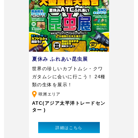
夏休み ふれあい昆虫展
世界の珍しいカブトムシ・クワ
ガタムシに会いに行こう！ 24種
類の生体を展示！
咲洲エリア
ATC(アジア太平洋トレードセン
ター )
詳細はこちら