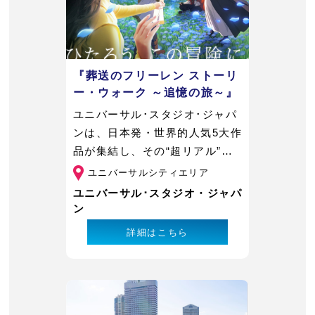
『葬送のフリーレン ストーリ
ー・ウォーク ～追憶の旅～』
ユニバーサル･スタジオ･ジャパ
ンは、日本発・世界的人気5大作
品が集結し、その“超リアル”な
作品世界に全身で飛び込めるス
ユニバーサルシティエリア
ペシャル・イベント『ユニバー
ユニバーサル･スタジオ・ジャパ
サル・クールジャパン 2026』
ン
を開催中です。
詳細はこちら