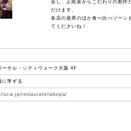
会し、正統派からこだわりの創作
だけます。
各店の座席のほか食べ比べゾーン
てくださいね！
バーサル・シティウォーク大阪 4F
舗に準ずる
://ucw.jp/restaurant/takopa/