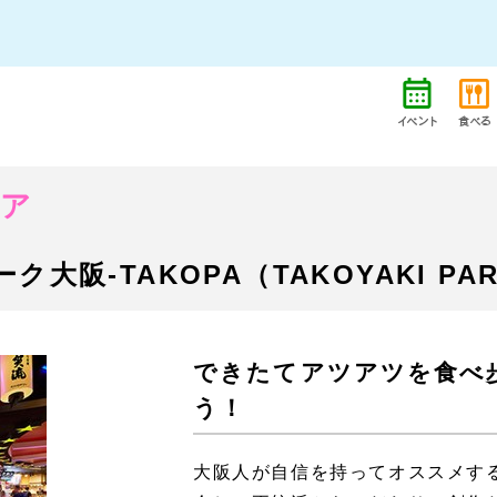
リア
阪-TAKOPA（TAKOYAKI PA
できたてアツアツを食べ
う！
大阪人が自信を持ってオススメす