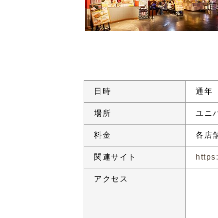
日時
通年
場所
ユニ
料金
各店
関連サイト
https
アクセス