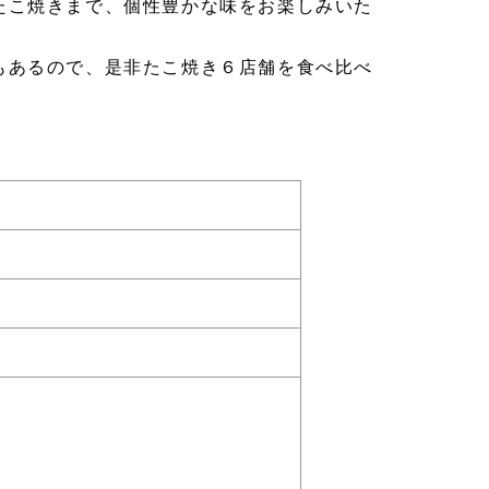
たこ焼きまで、個性豊かな味をお楽しみいた
もあるので、是非たこ焼き６店舗を食べ比べ