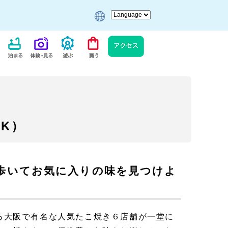
RK）
歩いてお気に入りの味を見つけよ
る大阪で有名な人気たこ焼き６店舗が一堂に