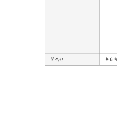
問合せ
各店