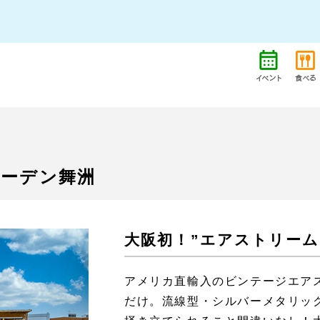
ムガーデン舞洲
大阪初！”エアストリーム
アメリカ直輸入のビンテージエア
だけ。流線型・シルバーメタリッ