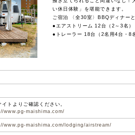
掻き立てられること間違いなし！
い休日体験」を堪能できます。
ご宿泊 〈全30室〉BBQディナー
●エアストリーム 12台（2～3名）
●トレーラー 18台（2名用4台・8
サイトよりご確認ください。
s://www.pg-maishima.com/
://www.pg-maishima.com/lodging/airstream/