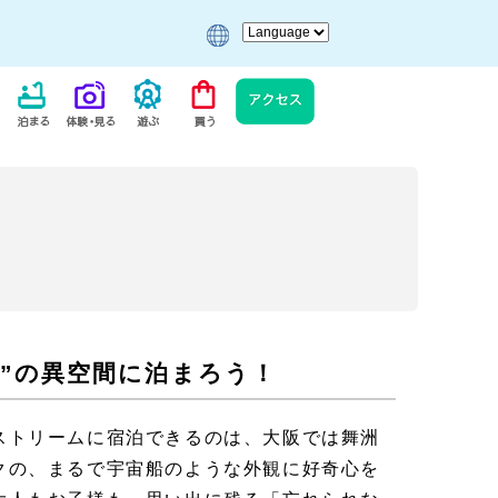
”の異空間に泊まろう！
ストリームに宿泊できるのは、大阪では舞洲
クの、まるで宇宙船のような外観に好奇心を