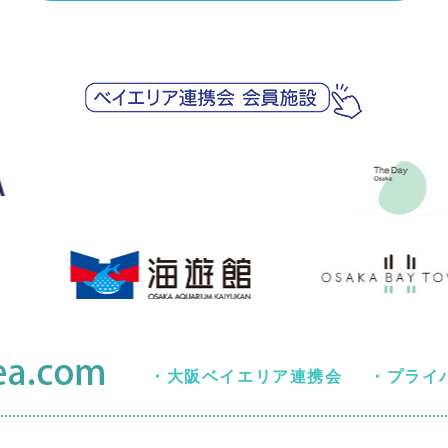
・
大阪ベイエリア連携会
・
プライ