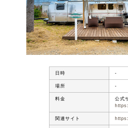
日時
-
場所
-
料金
公式
http
関連サイト
https